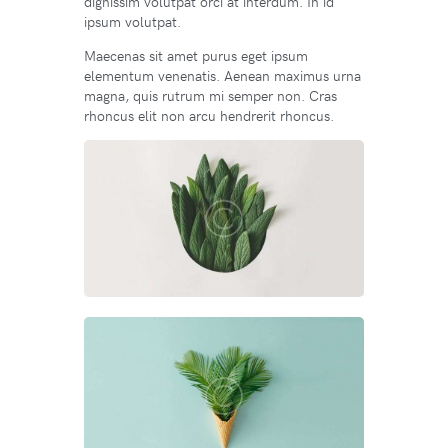
dignissim volutpat orci at interdum. In id
ipsum volutpat.
Maecenas sit amet purus eget ipsum
elementum venenatis. Aenean maximus urna
magna, quis rutrum mi semper non. Cras
rhoncus elit non arcu hendrerit rhoncus.