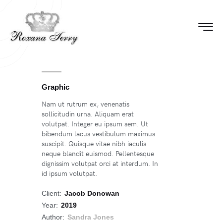
Graphic
Nam ut rutrum ex, venenatis
sollicitudin urna. Aliquam erat
volutpat. Integer eu ipsum sem. Ut
bibendum lacus vestibulum maximus
suscipit. Quisque vitae nibh iaculis
neque blandit euismod. Pellentesque
dignissim volutpat orci at interdum. In
id ipsum volutpat.
Client:
Jacob Donowan
Year:
2019
Author:
Sandra Jones