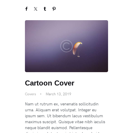
Cartoon Cover
Covers
March 13, 2019
Nam ut rutrum ex, venenatis sollicitudin
urna. Aliquam erat volutpat. Integer eu
ipsum sem. Ut bibendum lacus vestibulum
maximus suscipit. Quisque vitae nibh iaculis
neque blandit euismod. Pellentesque