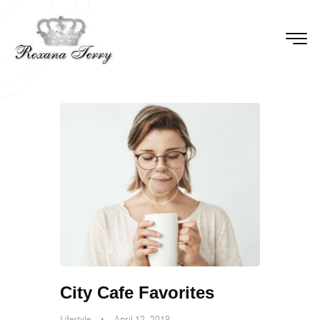
City Cafe Favorites
Lifestyle
April 12, 2019