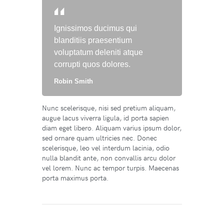
Ignissimos ducimus qui
blanditiis praesentium
voluptatum deleniti atque
corrupti quos dolores.
Robin Smith
Nunc scelerisque, nisi sed pretium aliquam,
augue lacus viverra ligula, id porta sapien
diam eget libero. Aliquam varius ipsum dolor,
sed ornare quam ultricies nec. Donec
scelerisque, leo vel interdum lacinia, odio
nulla blandit ante, non convallis arcu dolor
vel lorem. Nunc ac tempor turpis. Maecenas
porta maximus porta.