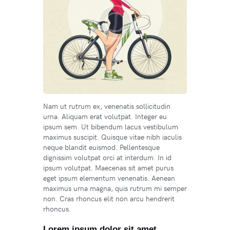
Nam ut rutrum ex, venenatis sollicitudin
urna. Aliquam erat volutpat. Integer eu
ipsum sem. Ut bibendum lacus vestibulum
maximus suscipit. Quisque vitae nibh iaculis
neque blandit euismod. Pellentesque
dignissim volutpat orci at interdum. In id
ipsum volutpat. Maecenas sit amet purus
eget ipsum elementum venenatis. Aenean
maximus urna magna, quis rutrum mi semper
non. Cras rhoncus elit non arcu hendrerit
rhoncus.
Lorem ipsum dolor sit amet,