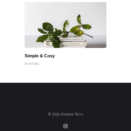
Simple & Cosy
Portraits
© 2026
Roxana Terry