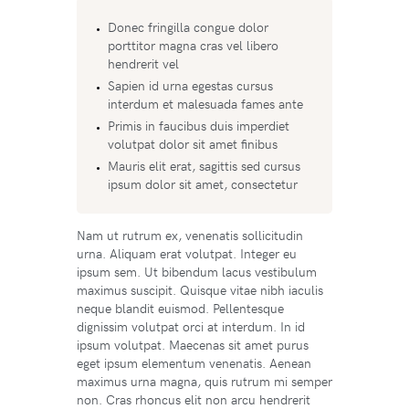
Donec fringilla congue dolor
porttitor magna cras vel libero
hendrerit vel
Sapien id urna egestas cursus
interdum et malesuada fames ante
Primis in faucibus duis imperdiet
volutpat dolor sit amet finibus
Mauris elit erat, sagittis sed cursus
ipsum dolor sit amet, consectetur
Nam ut rutrum ex, venenatis sollicitudin
urna. Aliquam erat volutpat. Integer eu
ipsum sem. Ut bibendum lacus vestibulum
maximus suscipit. Quisque vitae nibh iaculis
neque blandit euismod. Pellentesque
dignissim volutpat orci at interdum. In id
ipsum volutpat. Maecenas sit amet purus
eget ipsum elementum venenatis. Aenean
maximus urna magna, quis rutrum mi semper
non. Cras rhoncus elit non arcu hendrerit