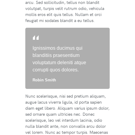
arcu. Sed sollicitudin, tellus non blandit
volutpat, turpis velit rutrum odio, vehicula
mollis eros elit quis tellus. Nullam et orci
feugiat mi sodales blandit a eu tellus.
Ignissimos ducimus qui
blanditiis praesentium
voluptatum deleniti atque
corrupti quos dolores.
Robin Smith
Nunc scelerisque, nisi sed pretium aliquam,
augue lacus viverra ligula, id porta sapien
diam eget libero. Aliquam varius ipsum dolor,
sed ornare quam ultricies nec. Donec
scelerisque, leo vel interdum lacinia, odio
nulla blandit ante, non convallis arcu dolor
vel lorem. Nunc ac tempor turpis. Maecenas