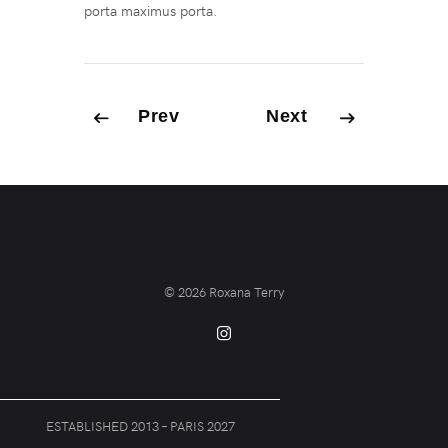
porta maximus porta.
Prev
Next
© 2026
Roxana Terry
ESTABLISHED 2013 – PARIS 2027