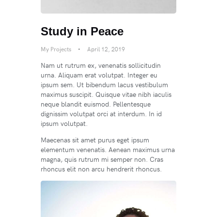
Study in Peace
My Projects
April 12, 2019
Nam ut rutrum ex, venenatis sollicitudin
urna. Aliquam erat volutpat. Integer eu
ipsum sem. Ut bibendum lacus vestibulum
maximus suscipit. Quisque vitae nibh iaculis
neque blandit euismod. Pellentesque
dignissim volutpat orci at interdum. In id
ipsum volutpat.
Maecenas sit amet purus eget ipsum
elementum venenatis. Aenean maximus urna
magna, quis rutrum mi semper non. Cras
rhoncus elit non arcu hendrerit rhoncus.