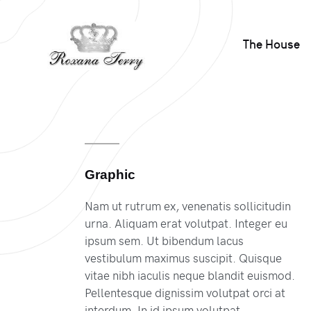
The House
Graphic
Nam ut rutrum ex, venenatis sollicitudin
urna. Aliquam erat volutpat. Integer eu
ipsum sem. Ut bibendum lacus
vestibulum maximus suscipit. Quisque
vitae nibh iaculis neque blandit euismod.
Pellentesque dignissim volutpat orci at
interdum. In id ipsum volutpat.