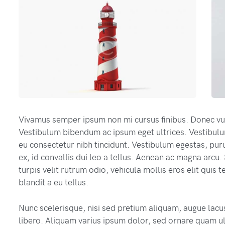
Vivamus semper ipsum non mi cursus finibus. Donec vu
Vestibulum bibendum ac ipsum eget ultrices. Vestibulu
eu consectetur nibh tincidunt. Vestibulum egestas, puru
ex, id convallis dui leo a tellus. Aenean ac magna arcu. 
turpis velit rutrum odio, vehicula mollis eros elit quis 
blandit a eu tellus.
Nunc scelerisque, nisi sed pretium aliquam, augue lacus
libero. Aliquam varius ipsum dolor, sed ornare quam ult