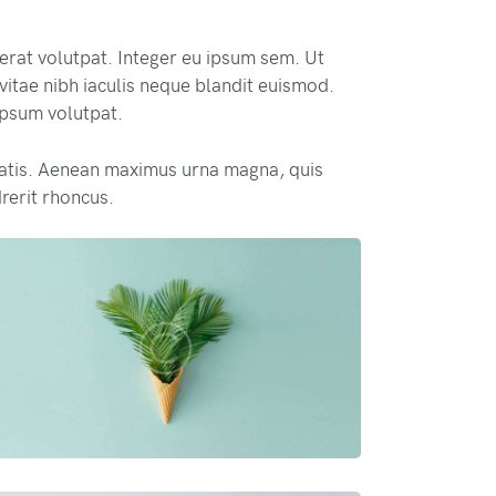
 erat volutpat. Integer eu ipsum sem. Ut
itae nibh iaculis neque blandit euismod.
 ipsum volutpat.
atis. Aenean maximus urna magna, quis
rerit rhoncus.