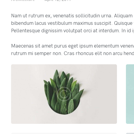
Nam ut rutrum ex, venenatis sollicitudin urna. Aliquam
bibendum lacus vestibulum maximus suscipit. Quisque v
Pellentesque dignissim volutpat orci at interdum. In id
Maecenas sit amet purus eget ipsum elementum venen
rutrum mi semper non. Cras rhoncus elit non arcu hend