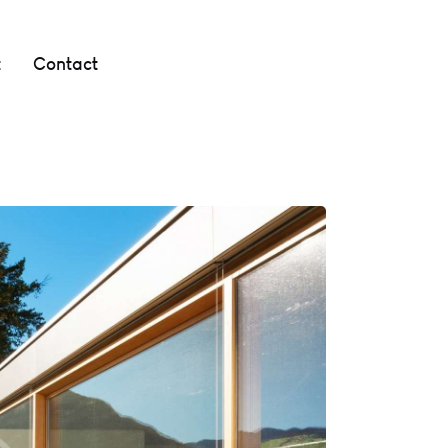
t
Contact