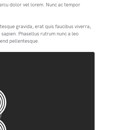
s arcu dolor vel lorem. Nunc ac tempor
esque gravida, erat quis faucibus viverra,
 sapien. Phasellus rutrum nunc a leo
fend pellentesque.