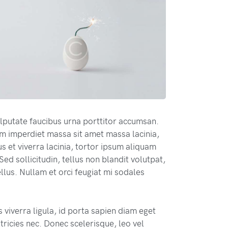
lputate faucibus urna porttitor accumsan.
m imperdiet massa sit amet massa lacinia,
s et viverra lacinia, tortor ipsum aliquam
Sed sollicitudin, tellus non blandit volutpat,
tellus. Nullam et orci feugiat mi sodales
 viverra ligula, id porta sapien diam eget
ricies nec. Donec scelerisque, leo vel