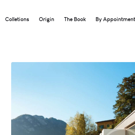
Colletions
Origin
The Book
By Appointmen