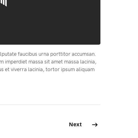
lputate faucibus urna porttitor accumsan.
m imperdiet massa sit amet massa lacinia,
s et viverra lacinia, tortor ipsum aliquam
Next