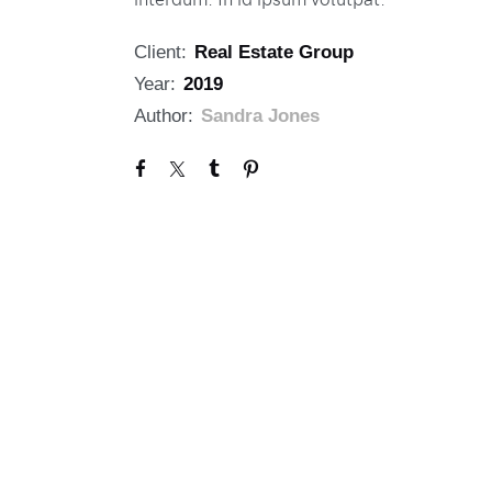
Client:
Real Estate Group
Year:
2019
Author:
Sandra Jones