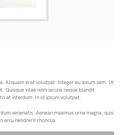
na. Aliquam erat volutpat. Integer eu ipsum sem. Ut
. Quisque vitae nibh iaculis neque blandit
ci at interdum. In id ipsum volutpat.
ntum venenatis. Aenean maximus urna magna, quis
n arcu hendrerit rhoncus.