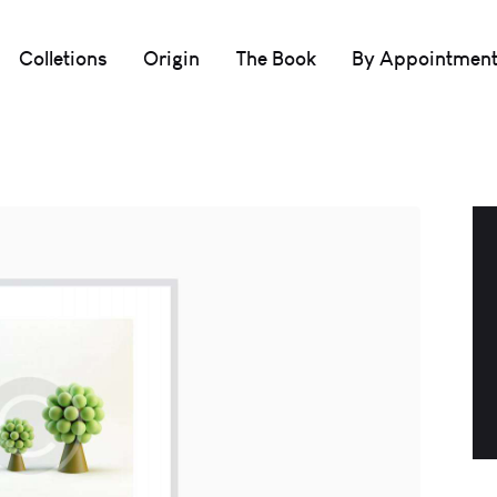
Colletions
Origin
The Book
By Appointmen