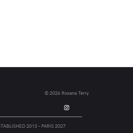
© 2026
Roxana Terry
TABLISHED 2013 – PARIS 2027