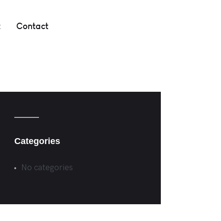
t
Contact
Categories
No categories