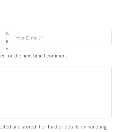
S
a
v
er for the next time I comment.
ected and stored. For further details on handling