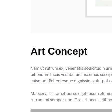
Art Concept
Nam ut rutrum ex, venenatis sollicitudin ur
bibendum lacus vestibulum maximus suscipit
euismod. Pellentesque dignissim volutpat or
Maecenas sit amet purus eget ipsum eleme
rutrum mi semper non. Cras rhoncus elit no