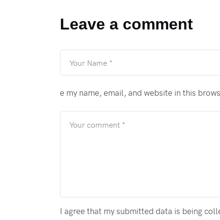
Leave a comment
e my name, email, and website in this brows
I agree that my submitted data is being coll