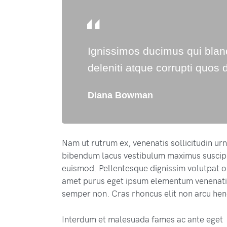
Ignissimos ducimus qui blan
deleniti atque corrupti quos 
Diana Bowman
Nam ut rutrum ex, venenatis sollicitudin ur
bibendum lacus vestibulum maximus suscipit
euismod. Pellentesque dignissim volutpat or
amet purus eget ipsum elementum venenati
semper non. Cras rhoncus elit non arcu hen
Interdum et malesuada fames ac ante eget