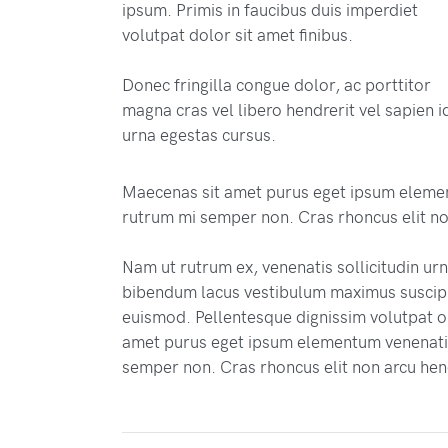
ipsum. Primis in faucibus duis imperdiet
volutpat dolor sit amet finibus.
Donec fringilla congue dolor, ac porttitor
magna cras vel libero hendrerit vel sapien i
urna egestas cursus.
Maecenas sit amet purus eget ipsum eleme
rutrum mi semper non. Cras rhoncus elit no
Nam ut rutrum ex, venenatis sollicitudin ur
bibendum lacus vestibulum maximus suscipit
euismod. Pellentesque dignissim volutpat or
amet purus eget ipsum elementum venenati
semper non. Cras rhoncus elit non arcu hen