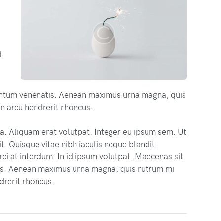
d
ntum venenatis. Aenean maximus urna magna, quis
n arcu hendrerit rhoncus.
na. Aliquam erat volutpat. Integer eu ipsum sem. Ut
. Quisque vitae nibh iaculis neque blandit
ci at interdum. In id ipsum volutpat. Maecenas sit
s. Aenean maximus urna magna, quis rutrum mi
drerit rhoncus.