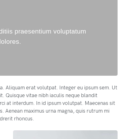
ditiis praesentium voluptatum
dolores.
na. Aliquam erat volutpat. Integer eu ipsum sem. Ut
. Quisque vitae nibh iaculis neque blandit
ci at interdum. In id ipsum volutpat. Maecenas sit
s. Aenean maximus urna magna, quis rutrum mi
drerit rhoncus.